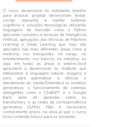
O curso desenvolve no estudante domínio
para analisar, projetar, desenvolver, testar,
corrigir, implantar e manter sistemas
cognitivos e soluções tecnológicas utilizando
linguagens de mercado como o Python
aplicando conceitos e técnicas de Inteligência
Artificial, aplicações das técnicas de Machine
Learning e Deep Learning que hoje são
aplicados nas mais diferentes áreas como a
medicina, nos transportes, no varejo, no
entretenimento, nos bancos, na indústria, ou
seja, em todas as áreas e setores.Você
aprenderá a desenvolver os chatbots que
interpretem a linguagem natural, imagens e
sons, para automatizar e otimizar o
atendimento ao cliente.Entenderá os modelos
generativos, o funcionamento de sistemas
inteligentes como o ChatGPT e o Google
Bard, além de aprender sobre os
transformers, e as redes de correspondência
generativa (GANs). Não é necessário
conhecimento prévio na área já que o curso
inclui conteúdo básico para os iniciantes.