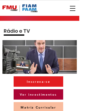
Rádio e TV
Inscreva-se
Ver investimentos
Matriz Curricular