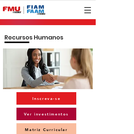
Recursos Humanos
Inscreva-se
Ver investimentos
Matriz Curricular